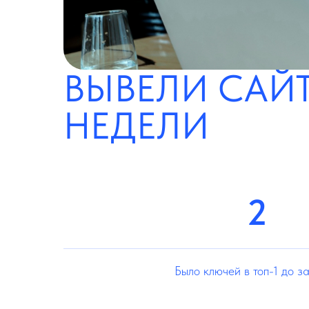
ВЫВЕЛИ САЙТ
НЕДЕЛИ
2
Было ключей в топ-1 до з