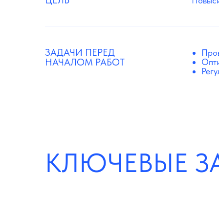
ЦЕЛЬ
Повыси
ЗАДАЧИ ПЕРЕД
Пров
НАЧАЛОМ РАБОТ
Опти
Регу
КЛЮЧЕВЫЕ З