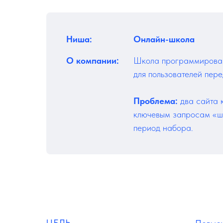
Ниша:
Онлайн-школа
О компании:
Школа программировани
для пользователей пер
Проблема:
два сайта к
ключевым запросам «ш
период набора.