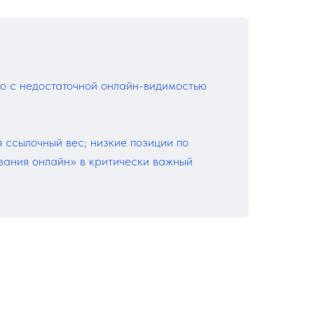
о с недостаточной онлайн-видимостью
 ссылочный вес; низкие позиции по
ания онлайн» в критически важный