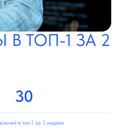
В ТОП-1 ЗА 2
30
ключей в топ-1 за 3 недели