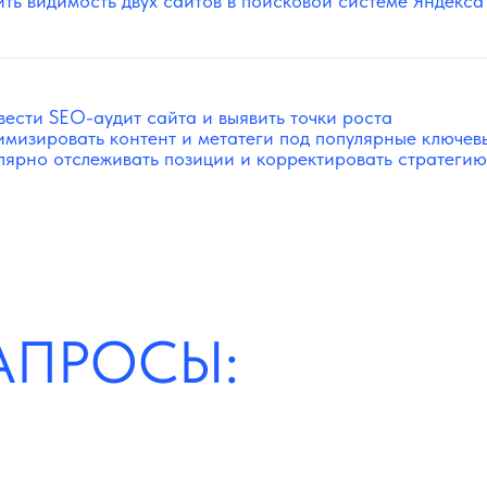
ть видимость двух сайтов в поисковой системе Яндекса
ести SEO-аудит сайта и выявить точки роста
мизировать контент и метатеги под популярные ключев
лярно отслеживать позиции и корректировать стратеги
АПРОСЫ: