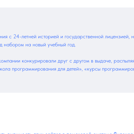
я с 24-летней историей и государственной лицензией, н
ед набором на новый учебный год.
омпании конкурировали друг с другом в выдаче, распыляя
кола программирования для детей», «курсы программиров