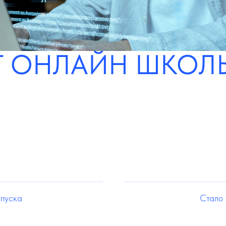
 ОНЛАЙН ШКОЛЫ 
апуска
Стало 