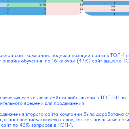
вной сайт компании: подняли позиции сайта в ТОП-1 п
 онлайн-обучения: по 16 ключам (47%) сайт вышел в ТО
ключевых слов вывели сайт онлайн-школы в ТОП-30 по 
ительного времени для продвижения
одвижения второго сайта компании была доработана ст
ц и наполнением ключевых слов, так как начальные по
 сайт по 43% запросов в ТОП-1.