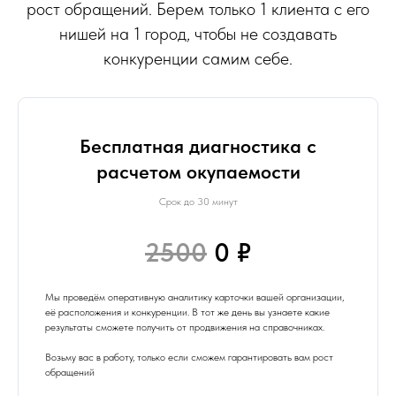
рост обращений. Берем только 1 клиента с его
нишей на 1 город, чтобы не создавать
конкуренции самим себе.
Бесплатная диагностика с
расчетом окупаемости
Срок до 30 минут
2500
0 ₽
Мы проведём оперативную аналитику карточки вашей организации,
её расположения и конкуренции. В тот же день вы узнаете какие
результаты сможете получить от продвижения на справочниках.
Возьму вас в работу, только если сможем гарантировать вам рост
обращений