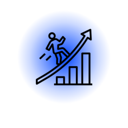
УСЛУГИ
Создание сайтов
Контекстная реклама