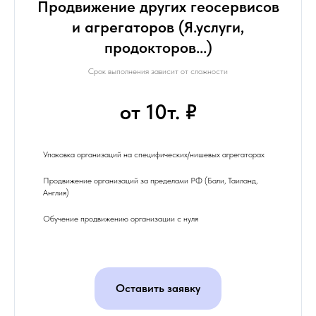
Продвижение других геосервисов
и агрегаторов (Я.услуги,
продокторов...)
Срок выполнения зависит от сложности
от 10т. ₽
Упаковка организаций на специфических/нишевых агрегаторах
Продвижение организаций за пределами РФ (Бали, Таиланд,
Англия)
Обучение продвижению организации с нуля
Оставить заявку