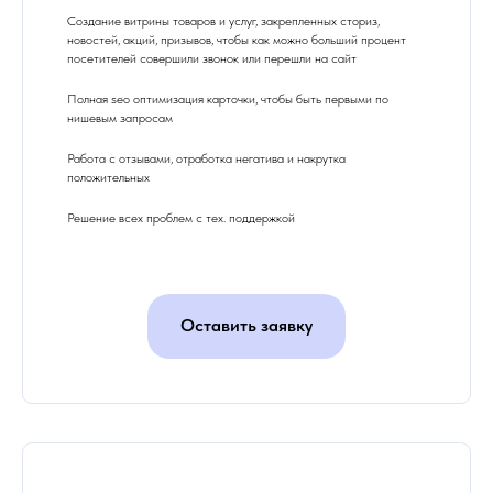
Создание витрины товаров и услуг, закрепленных сториз,
новостей, акций, призывов, чтобы как можно больший процент
посетителей совершили звонок или перешли на сайт
Полная seo оптимизация карточки, чтобы быть первыми по
нишевым запросам
Работа с отзывами, отработка негатива и накрутка
положительных
Решение всех проблем с тех. поддержкой
Оставить заявку