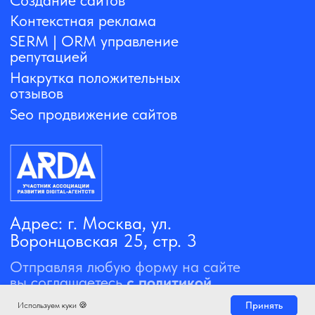
Принять
Используем куки 🍪