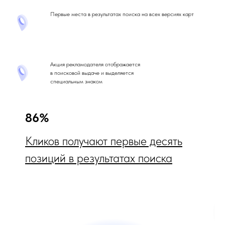
Первые места в результатах поиска на всех версиях карт
Акция рекламодателя отображается
в поисковой выдаче и выделяется
специальным знаком
86%
Кликов получают первые десять
позиций в результатах поиска