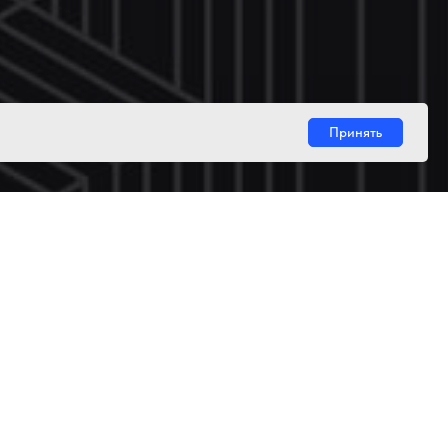
Принять
30 секунд