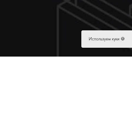
Используем куки 🍪
 бесплатно 5 отзывов, пройдя тест за 