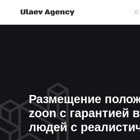
О 
О 
Размещение полож
zoon с гарантией 
людей с реалисти