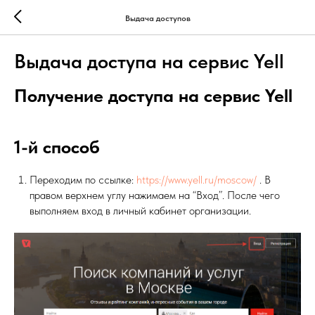
Выдача доступов
Выдача доступа на сервис Yell
Получение доступа на сервис Yell
1-й способ
Переходим по ссылке:
https://www.yell.ru/moscow/
. В
правом верхнем углу нажимаем на “Вход”. После чего
выполняем вход в личный кабинет организации.