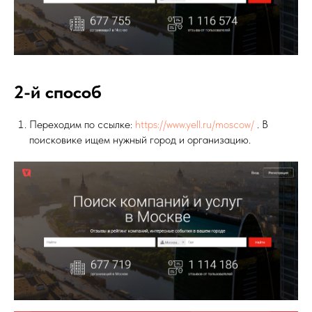
2-й способ
Переходим по ссылке:
https://www.yell.ru/moscow/
. В
поисковике ищем нужный город и организацию.